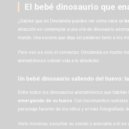
El bebé dinosaurio que en
¿Sabías que en Dinolandia puedes ver cómo nace un
b
atracción es contemplar a una cría de dinosaurio asoma
mundo. Una escena que deja sin palabras tanto a los 
Pero eso es solo el comienzo. Dinolandia es mucho má
animatrónicos cobran vida a tu alrededor.
Un bebé dinosaurio saliendo del huevo: la
Entre todos los dinosaurios animatrónicos que habitan 
emergiendo de su huevo
. Con movimientos realistas
personaje favorito de los niños y el más fotografiado d
Verlo moverse, escuchar su sonido y acercarte a él es 