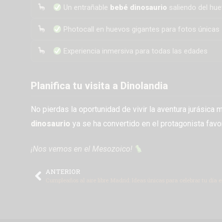
Un entrañable
bebé dinosaurio
saliendo del hu
Photocall en huevos gigantes para fotos únicas
Experiencia inmersiva para todas las edades
Planifica tu visita a Dinolandia
No pierdas la oportunidad de vivir la aventura jurásic
dinosaurio
ya se ha convertido en el protagonista favor
¡Nos vemos en el Mesozoico!
ANTERIOR
Cumpleaños al aire libre Madrid: Ideas únicas para celebrar tu día e