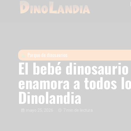
Parque de dinosaurios
El bebé dinosaurio
enamora a todos lo
Dinolandia
mayo 25, 2026
7 min de lectura