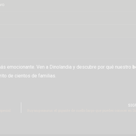
evo
a más emocionante. Ven a Dinolandia y descubre por qué nuestro
b
ito de cientos de familias.
SIG
special
Ruyangosaurus: el gigante de cuello largo que puedes conocer en D