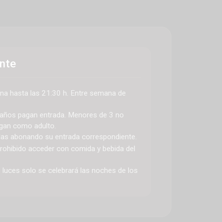
¿Cuál es la mejor exposición de
dinosaurios en Madrid?
LEER MÁS »
Bienvenidos a Dinolandia
LEER MÁS »