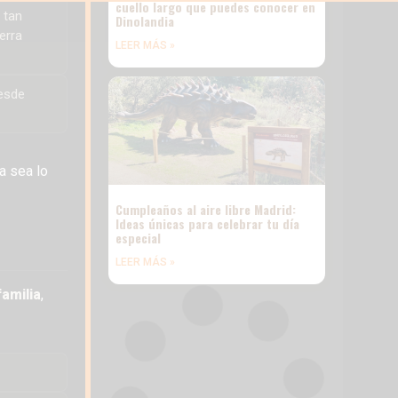
cuello largo que puedes conocer en
 tan
Dinolandia
erra
LEER MÁS »
desde
a sea lo
Cumpleaños al aire libre Madrid:
Ideas únicas para celebrar tu día
especial
LEER MÁS »
familia
,