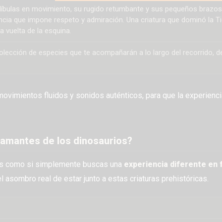
andíbulas en movimiento, su rugido retumbante y sus pequeños brazos
encia que impone respeto y admiración. Una criatura que dominó la Ti
 vuelta de la esquina.
colección de especies que te acompañarán a lo largo del recorrido, 
movimientos fluidos y sonidos auténticos, para que la experienci
 amantes de los dinosaurios?
ios como si simplemente buscas una
experiencia diferente en 
 asombro real de estar junto a estas criaturas prehistóricas.