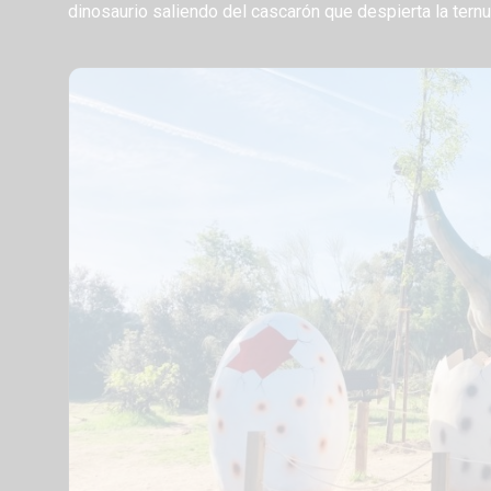
dinosaurio saliendo del cascarón que despierta la ternur