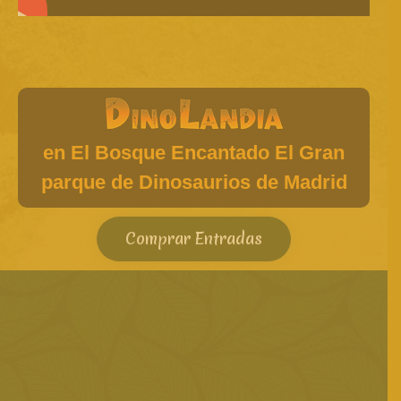
en El Bosque Encantado El Gran
parque de Dinosaurios de Madrid
Comprar Entradas