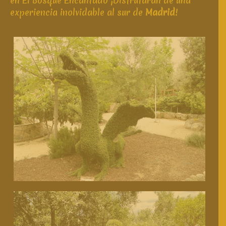
en El Bosque Encantado ¡Disfrutarán de una
experiencia inolvidable al sur de
Madrid
!