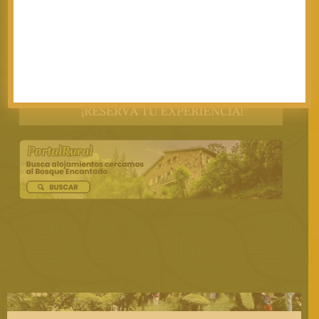
en la noche hasta la próxima semana, en
señal de duelo