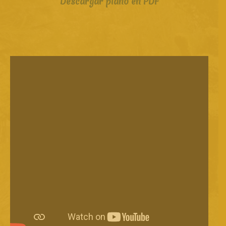
Descargar plano en PDF