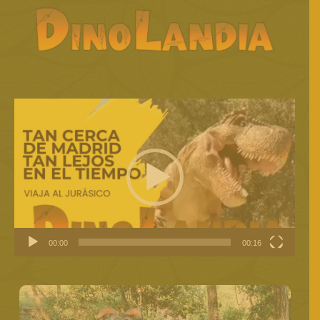
Reproductor
de
vídeo
00:00
00:16