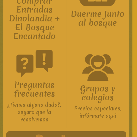
Comprar
Entradas
Duerme junto
Dinolandia +
al bosque
El Bosque
Encantado
Preguntas
Grupos y
frecuentes
colegios
¿Tienes alguna duda?,
Precios especiales,
seguro que la
infórmate aquí
resolvemos