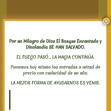
×
Por un Milagro de Dios El Bosque Encantado y
Dinolandia SE HAN SALVADO.
EL FUEGO PASÓ… LA MAGIA CONTINÚA.
Ponemos hoy mismo las entradas a mitad de
precio con caducidad de un año.
LA MEJOR FORMA DE AYUDARNOS ES VENIR.
Hemos decidido no celebrar el
espectáculo de luces